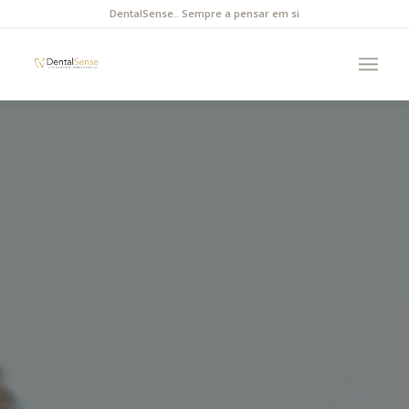
DentalSense.. Sempre a pensar em si